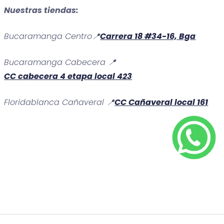
Nuestras tiendas:
Bucaramanga Centro📍
Carrera 18 #34-16, Bga
Bucaramanga Cabecera 📍
CC cabecera 4 etapa local 423
Floridablanca Cañaveral 📍
CC Cañaveral local 161