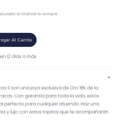
lculado al finalizar la compra.
egar Al Carrito
en 12 días o más
zos S son una joya exclusiva de Oro 18K de la
acas. Con garantía para toda la vida, estos
nal perfecto para cualquier atuendo. Haz una
ia y lujo con estos topitos que te acompañarán