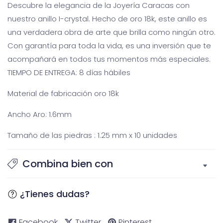
Descubre la elegancia de la Joyería Caracas con
nuestro anillo I-crystal. Hecho de oro 18k, este anillo es
una verdadera obra de arte que brilla como ningún otro.
Con garantía para toda la vida, es una inversión que te
acompañará en todos tus momentos más especiales.
TIEMPO DE ENTREGA: 8 días hábiles
Material de fabricación oro 18k
Ancho Aro: 1.6mm
Tamaño de las piedras : 1.25 mm x 10 unidades
Combina bien con
¿Tienes dudas?
Facebook
Twitter
Pinterest