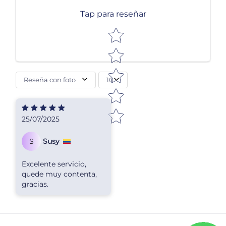
Tap para reseñar
Star rating
Reseña con foto
10
25/07/2025
S
Susy
Excelente servicio,
quede muy contenta,
gracias.