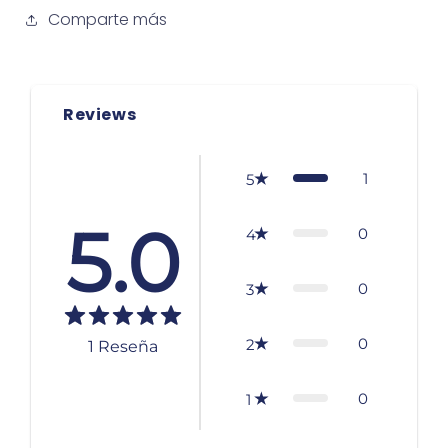
Comparte más
Reviews
1
5
5.0
0
4
0
3
0
2
1
Reseña
0
1